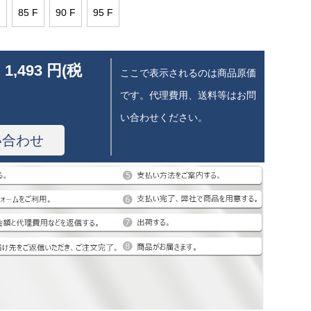
F
85 F
90 F
95 F
 1,493 円(税
ここで表示されるのは商品原価
です。代理費用、送料等はお問
い合わせください。
い合わせ