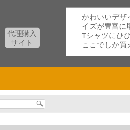
かわいいデザ
イズが豊富に
代理購入
Tシャツにひ
サイト
ここでしか買