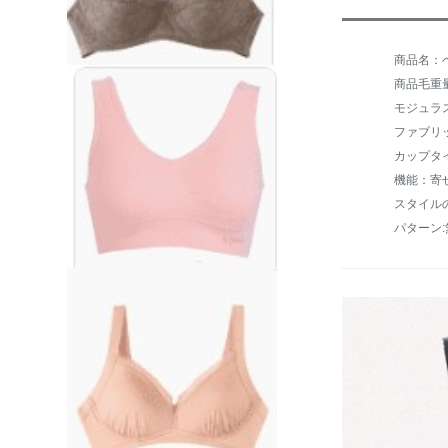
商品毛重量：
モジュラ
ファブリ
カップタ
機能：寄
スタイル
パターン: