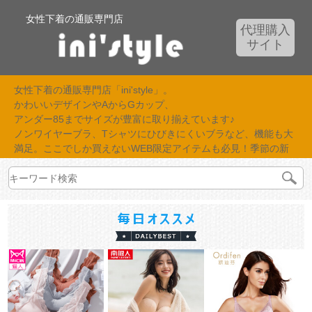
女性下着の通販専門店
代理購入
サイト
女性下着の通販専門店「ini'style」。
かわいいデザインやAからGカップ、
アンダー85までサイズが豊富に取り揃えています♪
ノンワイヤーブラ、Tシャツにひびきにくいブラなど、機能も大
満足。ここでしか買えないWEB限定アイテムも必見！季節の新
作が続々入荷中！