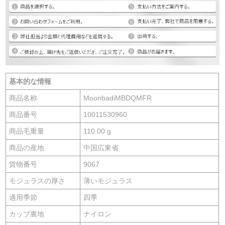
基本的な情報
商品名称
MoonbadiMBDQMFR
商品番号
10011530960
商品毛重量
110.00 g
商品の産地
中国広東省
貨物番号
9067
モジュラスの厚さ
薄いモジュラス
適用季節
四季
カップ裏地
ナイロン