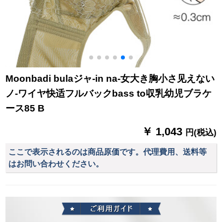
Moonbadi bulaジャ-in na-女大き胸小さ见えない
ノ-ワイヤ快适フルバックbass to収乳幼児ブラケ
ース85 B
￥ 1,043
円(税込)
ここで表示されるのは商品原価です。代理費用、送料等
はお問い合わせください。