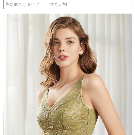
胸に似合うタイプ
大きい胸