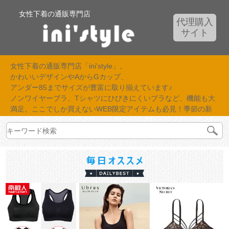
女性下着の通販専門店
代理購入
サイト
女性下着の通販専門店「ini'style」。
かわいいデザインやAからGカップ、
アンダー85までサイズが豊富に取り揃えています♪
ノンワイヤーブラ、Tシャツにひびきにくいブラなど、機能も大
満足。ここでしか買えないWEB限定アイテムも必見！季節の新
作が続々入荷中！