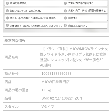
基本的な情報
【ブランド直営】MiiOWMiiOWラインナ女
性ノワイヤ小さい胸寄せブラ収副乳防垂調
商品名称
整型レレスエッジ快适少女ブザー肌色32
AB通杯
商品番号
100231878960283
店舗
MiiOW江爵専門店
商品の毛の重さ
1.0 kg
品番
SMK 627114136224 ZCN
スタイル
Vタイプ