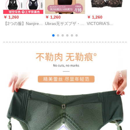
￥ 1,260
￥ 1,260
￥ 1,260
￥
【2つの服】Nanjiren
Ubras无サズブザ・ノ
VICTORIA'S
G
スポライトシップシ
ワヤ形が见えないベ
SECRET
ップ女性ブロックブ
ルスト机bra女史イニ
VICTORIA'S
ロックブロックブロ
ング軽ワンスリーゼ
SECRETvery sexy寄
ックブロックブロッ
ゼゼポツー寄せせ付
せ付けられます。ブ
ク耐冲撃レインベト
けられます。
ライトラックの女性
リング式定型化垂れ
ヴィック・ブライト
女
流し学生フレイム学
34 C/C 75
生フレイム85