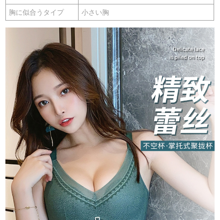
胸に似合うタイプ
小さい胸