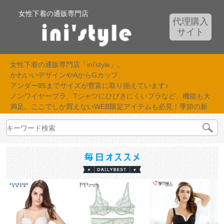
女性下着の通販専門店
代理購入
サイト
女性下着の通販専門店「ini'style」。
かわいいデザインやAからGカップ、
アンダー85までサイズが豊富に取り揃えています♪
ノンワイヤーブラ、Tシャツにひびきにくいブラなど、機能も大
満足。ここでしか買えないWEB限定アイテムも必見！季節の新
作が続々入荷中！