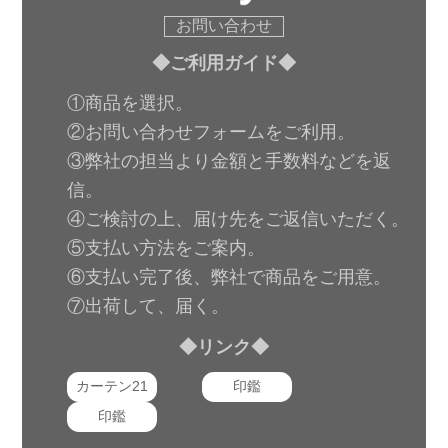
お問い合わせ
◆ご利用ガイド◆
①商品を選択。
②お問い合わせフォームをご利用。
③弊社の担当より金額と手数料などを返
信。
④ご検討の上、届け先をご返信いただく。
⑤支払い方法をご案内。
⑥支払い完了後、弊社で商品をご用意。
⑦出荷して、届く。
◆リンク◆
カーテン21
印鑑
印鑑