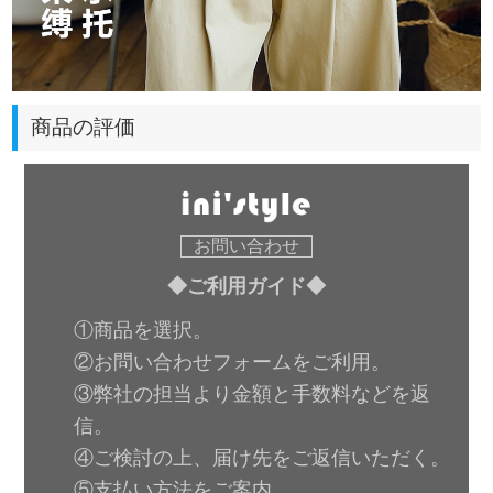
商品の評価
お問い合わせ
◆ご利用ガイド◆
①商品を選択。
②お問い合わせフォームをご利用。
③弊社の担当より金額と手数料などを返
信。
④ご検討の上、届け先をご返信いただく。
⑤支払い方法をご案内。