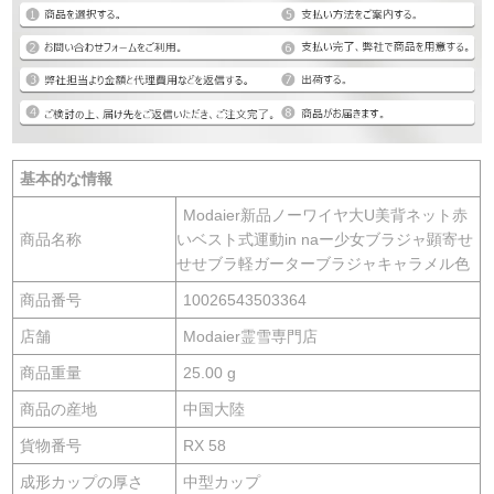
基本的な情報
Modaier新品ノーワイヤ大U美背ネット赤
商品名称
いベスト式運動in naー少女ブラジャ顕寄せ
せせブラ軽ガーターブラジャキャラメル色
商品番号
10026543503364
店舗
Modaier霊雪専門店
商品重量
25.00 g
商品の産地
中国大陸
貨物番号
RX 58
成形カップの厚さ
中型カップ