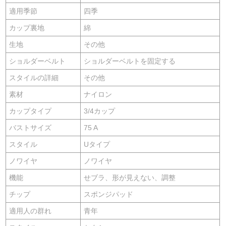
適用季節
四季
カップ裏地
綿
生地
その他
ショルダーベルト
ショルダーベルトを固定する
スタイルの詳細
その他
素材
ナイロン
カップタイプ
3/4カップ
バストサイズ
75 A
スタイル
Uタイプ
ノワイヤ
ノワイヤ
機能
せブラ、形が見えない、調整
チップ
スポンジパッド
適用人の群れ
青年