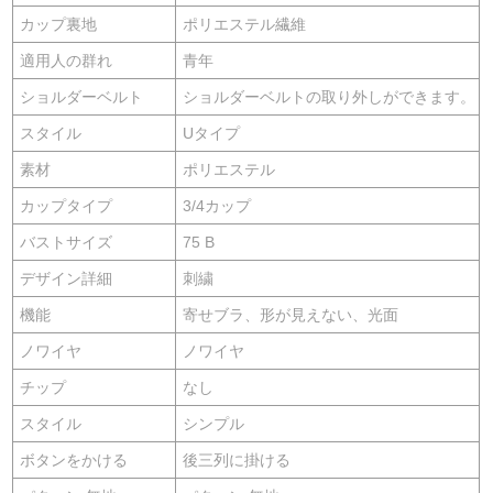
カップ裏地
ポリエステル繊維
適用人の群れ
青年
ショルダーベルト
ショルダーベルトの取り外しができます。
スタイル
Uタイプ
素材
ポリエステル
カップタイプ
3/4カップ
バストサイズ
75 B
デザイン詳細
刺繍
機能
寄せブラ、形が見えない、光面
ノワイヤ
ノワイヤ
チップ
なし
スタイル
シンプル
ボタンをかける
後三列に掛ける