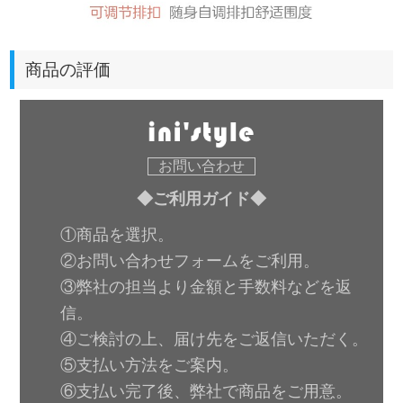
商品の評価
お問い合わせ
◆ご利用ガイド◆
①商品を選択。
②お問い合わせフォームをご利用。
③弊社の担当より金額と手数料などを返
信。
④ご検討の上、届け先をご返信いただく。
⑤支払い方法をご案内。
⑥支払い完了後、弊社で商品をご用意。