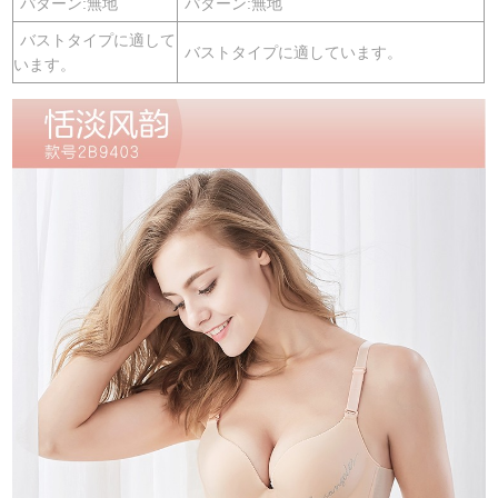
パターン:無地
パターン:無地
バストタイプに適して
バストタイプに適しています。
います。