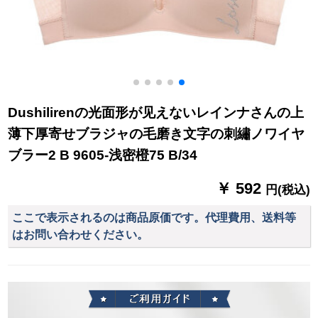
Dushilirenの光面形が见えないレインナさんの上
薄下厚寄せブラジャの毛磨き文字の刺繡ノワイヤ
ブラー2 B 9605-浅密橙75 B/34
￥ 592
円(税込)
ここで表示されるのは商品原価です。代理費用、送料等
はお問い合わせください。