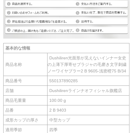
基本的な情報
Dushiliren光面形が见えないインナー女史
商品名称
の上薄下厚寄せブラジャの毛磨き文字刺繍
ノーワイヤブラー2 B 9605-浅密橙75 B/34
商品番号
550137890285
店舗
Dushilirenラインナオフィシャル旗艦店
商品毛重量
100.00 g
品番
2 B 9403
成形カップの厚さ
中型カップ
適用季節
四季