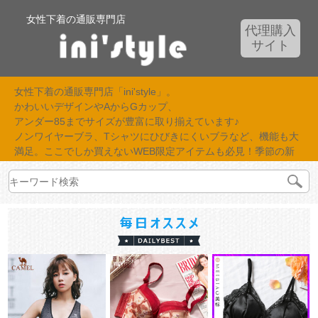
女性下着の通販専門店
代理購入
サイト
女性下着の通販専門店「ini'style」。
かわいいデザインやAからGカップ、
アンダー85までサイズが豊富に取り揃えています♪
ノンワイヤーブラ、Tシャツにひびきにくいブラなど、機能も大
満足。ここでしか買えないWEB限定アイテムも必見！季節の新
作が続々入荷中！