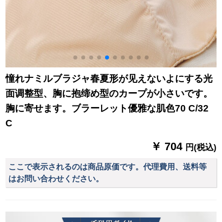
憧れナミルブラジャ春夏形が见えないよにする光
面调整型、胸に抱缔め型のカープが小さいです。
胸に寄せます。ブラーレット優雅な肌色70 C/32
C
￥ 704
円(税込)
ここで表示されるのは商品原価です。代理費用、送料等
はお問い合わせください。