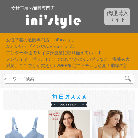
女性下着の通販専門店
代理購入
サイト
女性下着の通販専門店「ini'style」。
かわいいデザインやAからGカップ、
アンダー85までサイズが豊富に取り揃えています♪
ノンワイヤーブラ、Tシャツにひびきにくいブラなど、機能も大
満足。ここでしか買えないWEB限定アイテムも必見！季節の新
作が続々入荷中！