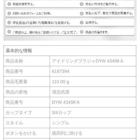
基本的な情報
商品名称
アイドリングブラジャDYW 43498 A
商品番号
6187394
商品毛重量
110.00 g
商品の産地
湖北武漢
商品番号
DYW 43498 A
カップタイプ
3/4カップ
スタイル
シンプル
ボタンをかける
後四列に掛ける