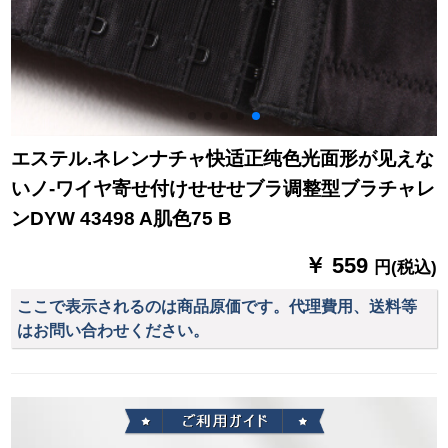
エステル.ネレンナチャ快适正纯色光面形が见えな
いノ-ワイヤ寄せ付けせせせブラ调整型ブラチャレ
ンDYW 43498 A肌色75 B
￥ 559
円(税込)
ここで表示されるのは商品原価です。代理費用、送料等
はお問い合わせください。