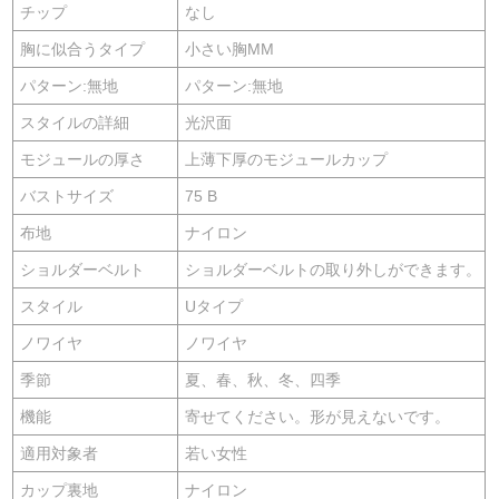
チップ
なし
胸に似合うタイプ
小さい胸MM
パターン:無地
パターン:無地
スタイルの詳細
光沢面
モジュールの厚さ
上薄下厚のモジュールカップ
バストサイズ
75 B
布地
ナイロン
ショルダーベルト
ショルダーベルトの取り外しができます。
スタイル
Uタイプ
ノワイヤ
ノワイヤ
季節
夏、春、秋、冬、四季
機能
寄せてください。形が見えないです。
適用対象者
若い女性
カップ裏地
ナイロン