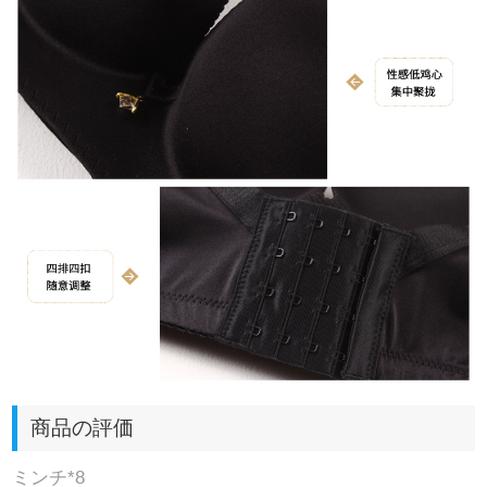
商品の評価
ミンチ*8