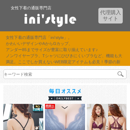
女性下着の通販専門店
代理購入
サイト
女性下着の通販専門店「ini'style」。
かわいいデザインやAからGカップ、
アンダー85までサイズが豊富に取り揃えています♪
ノンワイヤーブラ、Tシャツにひびきにくいブラなど、機能も大
満足。ここでしか買えないWEB限定アイテムも必見！季節の新
作が続々入荷中！