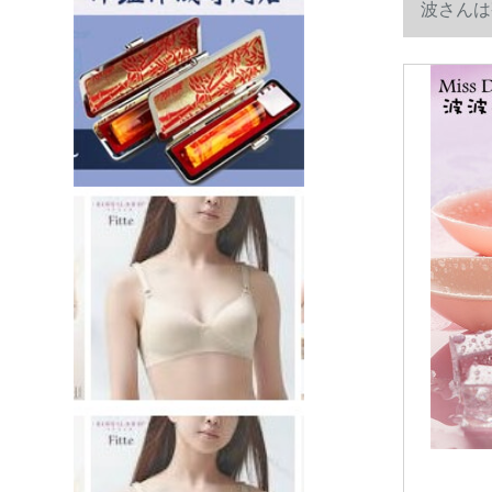
波さんは
ます。