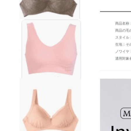
商品の毛の
スタイル
生地：そ
ノワイヤ
適用対象