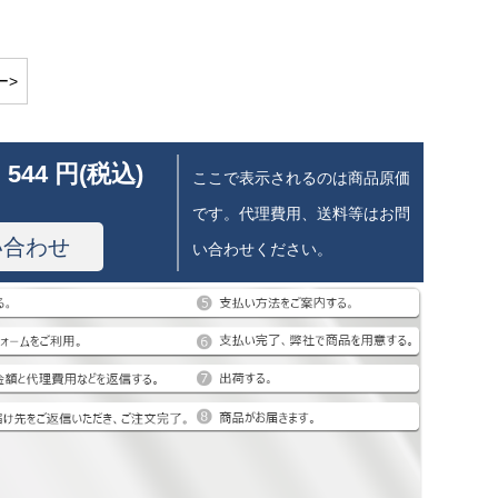
ー>
 544 円(税込)
ここで表示されるのは商品原価
です。代理費用、送料等はお問
い合わせ
い合わせください。