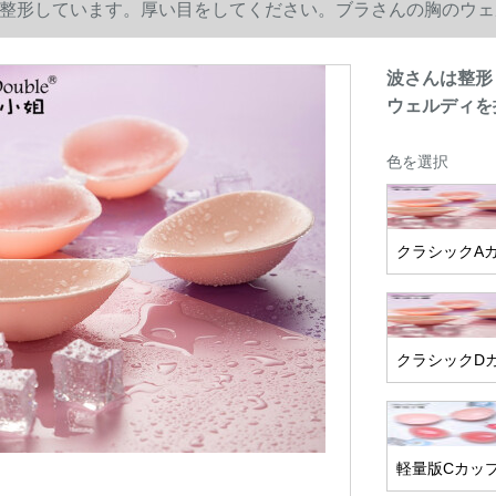
整形しています。厚い目をしてください。ブラさんの胸のウェ
波さんは整形
ウェルディを
色を選択
クラシックA
クラシックD
軽量版Cカッ