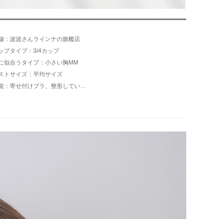
舗：波波さんラインナの旗艦店
ップタイプ：3/4カップ
に似合うタイプ：小さい胸MM
ストサイズ：平均サイズ
機能：寄せ付けブラ、整形しています。光が逃げないようにしてください。