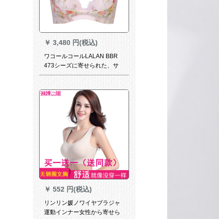
￥
3,480 円(税込)
ワコールコールLALAN BBR
473シーズに寄せられた、サ
ラブトラクターを収录しま
す。
￥
552 円(税込)
リンリン媛ノワイヤブラジャ
運動インナー女性から寄せら