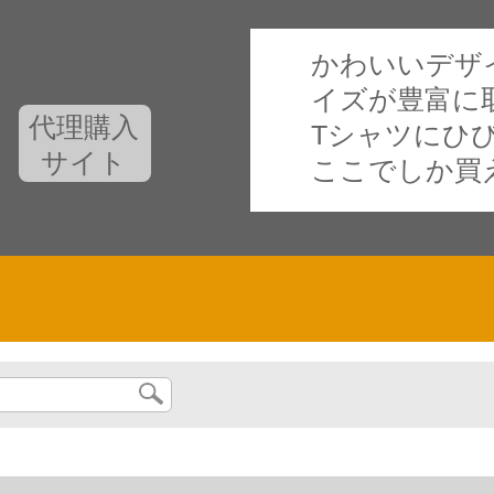
かわいいデザ
イズが豊富に
代理購入
Tシャツにひ
サイト
ここでしか買