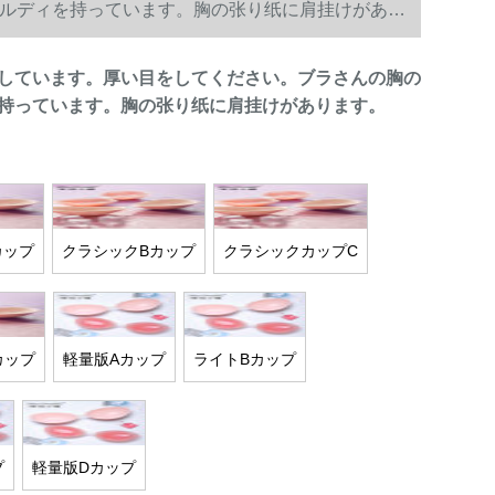
ルディを持っています。胸の张り纸に肩挂けがあり
しています。厚い目をしてください。ブラさんの胸の
持っています。胸の张り纸に肩挂けがあります。
カップ
クラシックBカップ
クラシックカップC
カップ
軽量版Aカップ
ライトBカップ
プ
軽量版Dカップ