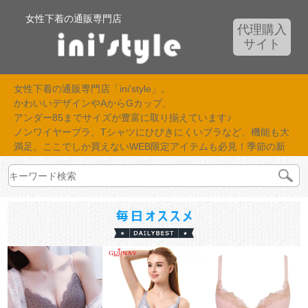
女性下着の通販専門店
代理購入
サイト
女性下着の通販専門店「ini'style」。
かわいいデザインやAからGカップ、
アンダー85までサイズが豊富に取り揃えています♪
ノンワイヤーブラ、Tシャツにひびきにくいブラなど、機能も大
満足。ここでしか買えないWEB限定アイテムも必見！季節の新
作が続々入荷中！