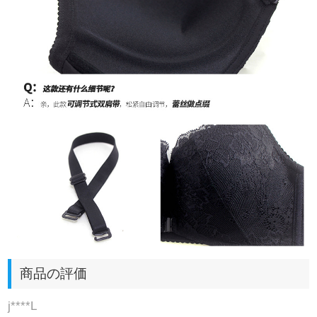
商品の評価
j****L