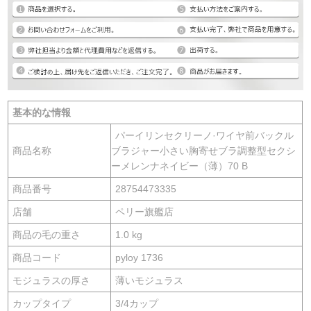
基本的な情報
パーイリンセクリーノ·ワイヤ前バックル
商品名称
ブラジャー小さい胸寄せブラ調整型セクシ
ーメレンナネイビー（薄）70 B
商品番号
28754473335
店舗
ペリー旗艦店
商品の毛の重さ
1.0 kg
商品コード
pyloy 1736
モジュラスの厚さ
薄いモジュラス
カップタイプ
3/4カップ