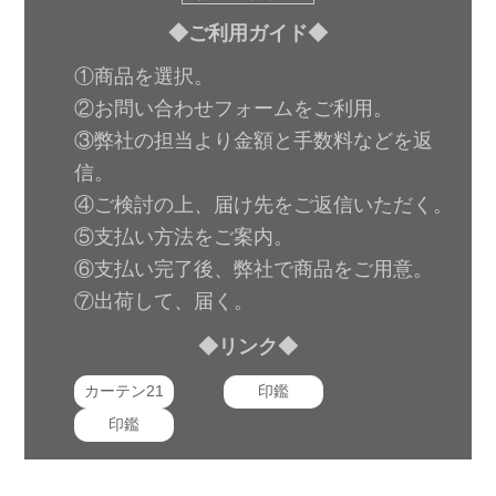
◆ご利用ガイド◆
①商品を選択。
②お問い合わせフォームをご利用。
③弊社の担当より金額と手数料などを返
信。
④ご検討の上、届け先をご返信いただく。
⑤支払い方法をご案内。
⑥支払い完了後、弊社で商品をご用意。
⑦出荷して、届く。
◆リンク◆
カーテン21
印鑑
印鑑