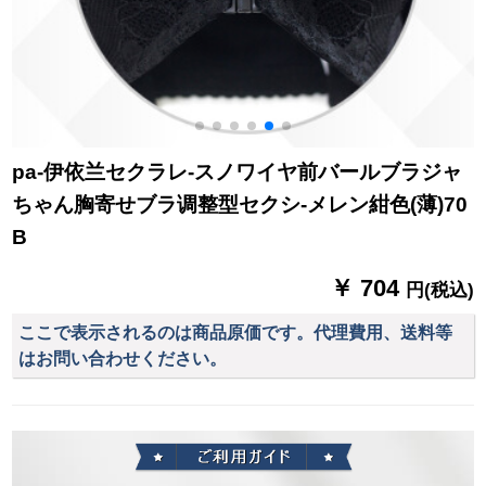
pa-伊依兰セクラレ-スノワイヤ前バールブラジャ
ちゃん胸寄せブラ调整型セクシ-メレン紺色(薄)70
B
￥ 704
円(税込)
ここで表示されるのは商品原価です。代理費用、送料等
はお問い合わせください。