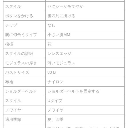
スタイル
セクシーがあでやか
ボタンをかける
後四列に掛ける
チップ
なし
胸に似合うタイプ
小さい胸MM
模様
花
スタイルの詳細
レレスエッジ
モジュラスの厚さ
薄いモジュラス
バストサイズ
80 B
布地
ナイロン
ショルダーベルト
ショルダーベルトを固定する
スタイル
Uタイプ
ノワイヤ
ノワイヤ
適用季節
夏、四季