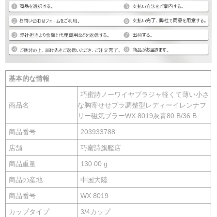
基本的な情報
巧蜜詩ノーワイヤブラジャ軽くて薄い小さ
商品名
な胸寄せせブラ調整型レディーイレンナフ
リー磁気ブラーWX 8019灰青80 B/36 B
商品番号
203933788
店舗
巧蜜詩旗艦店
商品重量
130.00 g
商品の産地
中国大陸
商品番号
WX 8019
カップタイプ
3/4カップ