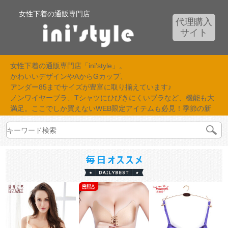
女性下着の通販専門店
代理購入
サイト
女性下着の通販専門店「ini'style」。
かわいいデザインやAからGカップ、
アンダー85までサイズが豊富に取り揃えています♪
ノンワイヤーブラ、Tシャツにひびきにくいブラなど、機能も大
満足。ここでしか買えないWEB限定アイテムも必見！季節の新
作が続々入荷中！