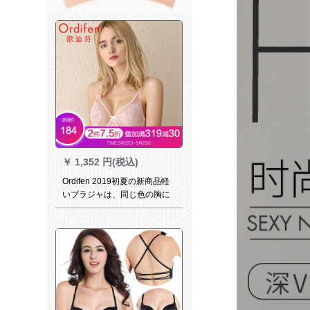
￥
1,352 円(税込)
Ordifen 2019初夏の新商品軽
いブラジャは、同じ色の胸に
Q清紫36 B/80 Bを貼り付けま
す。