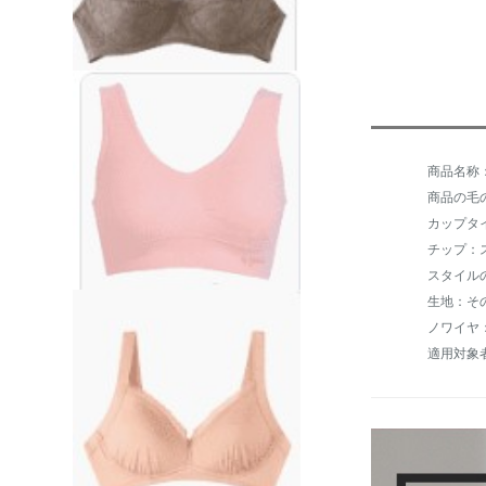
商品の毛の
カップタ
チップ：
スタイル
生地：そ
ノワイヤ
適用対象