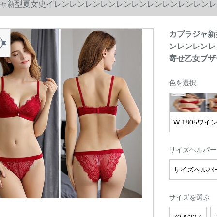
ャ新型夏女史イレンレンレンレンレンレンレンレンレンレンレ
乙女ブザー収副乳薄杯ブラ·W 1805ワン赤75 B/34 B
カプラジャ新
ンレンレンレ
寄せ乙女ブザー収
色を選択
W 1805ワイ
サイズヘルパー
サイズヘルパ
サイズを選ぶ