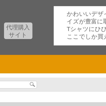
かわいいデザ
イズが豊富に
代理購入
Tシャツにひ
サイト
ここでしか買