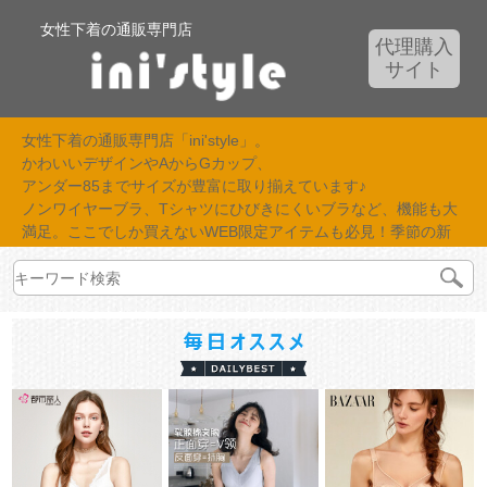
女性下着の通販専門店
代理購入
サイト
女性下着の通販専門店「ini'style」。
かわいいデザインやAからGカップ、
アンダー85までサイズが豊富に取り揃えています♪
ノンワイヤーブラ、Tシャツにひびきにくいブラなど、機能も大
満足。ここでしか買えないWEB限定アイテムも必見！季節の新
作が続々入荷中！