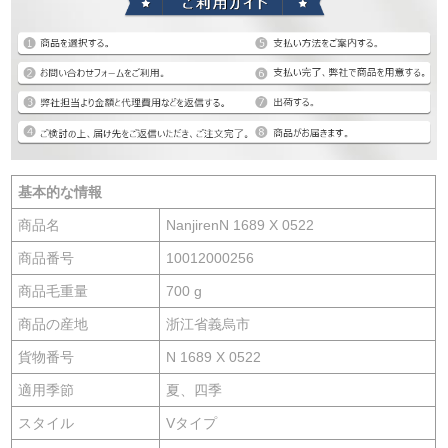
基本的な情報
商品名
NanjirenN 1689 X 0522
商品番号
10012000256
商品毛重量
700 g
商品の産地
浙江省義烏市
貨物番号
N 1689 X 0522
適用季節
夏、四季
スタイル
Vタイプ