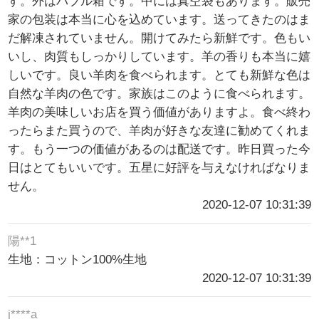
す。外はバブル箱です。中には真空袋もあります。販売
家の包装は本当に心を込めています。送ってきたのはま
だ解凍されていません。開けてみたら新鮮です。色もい
いし、肉質もしっかりしています。羊の香りも本当に嬉
しいです。良い羊肉を食べられます。とても新鮮な色は
自然な羊肉の色です。家族はこのように食べられます。
羊肉の美味しいお店を買う価値がありますよ。食べ終わ
ったらまた買うので、羊肉が好きな友達に勧めてくれま
す。もう一つの価値があるのは配送です。昨日買った今
日はとてもいいです。五星に好評を与えなければなりま
せん。
2020-12-07 10:31:39
陽**1
生地：コットン100%生地
2020-12-07 10:31:39
j****a