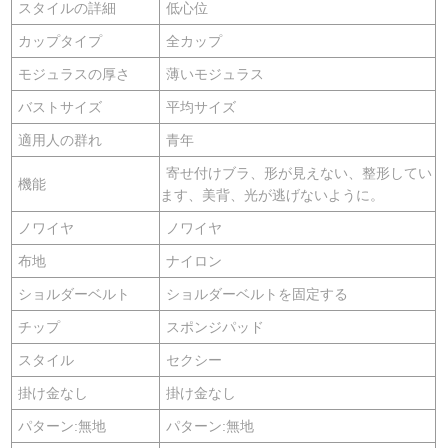
スタイルの詳細
低心位
カップタイプ
全カップ
モジュラスの厚さ
薄いモジュラス
バストサイズ
平均サイズ
適用人の群れ
青年
寄せ付けブラ、形が見えない、整形してい
機能
ます、美背、光が逃げないように。
ノワイヤ
ノワイヤ
布地
ナイロン
ショルダーベルト
ショルダーベルトを固定する
チップ
スポンジパッド
スタイル
セクシー
掛け金なし
掛け金なし
パターン:無地
パターン:無地