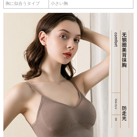
胸に似合うタイプ
小さい胸