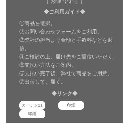
お問い合わせ
◆ご利用ガイド◆
①商品を選択。
②お問い合わせフォームをご利用。
③弊社の担当より金額と手数料などを返
信。
④ご検討の上、届け先をご返信いただく。
⑤支払い方法をご案内。
⑥支払い完了後、弊社で商品をご用意。
⑦出荷して、届く。
◆リンク◆
カーテン21
印鑑
印鑑