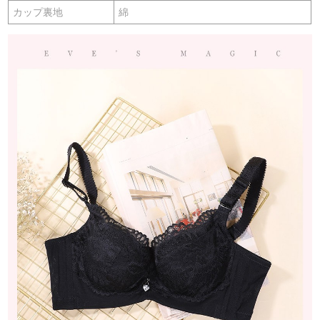
カップ裏地
綿