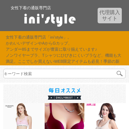
女性下着の通販専門店
代理購入
サイト
女性下着の通販専門店「ini'style」。
かわいいデザインやAからGカップ、
アンダー85までサイズが豊富に取り揃えています♪
ノンワイヤーブラ、Tシャツにひびきにくいブラなど、機能も大
満足。ここでしか買えないWEB限定アイテムも必見！季節の新
作が続々入荷中！