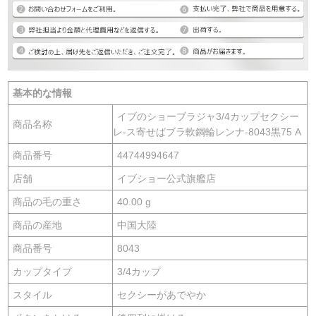
基本的な情報
イブのショーブラジャ3/4カップセクシー
商品名称
レ-ス寄せばブラ軟鋼輪レンナ-8043黒75 A
商品番号
44744994647
店舗
イブショー公式旗艦店
商品の毛の重さ
40.00 g
商品の産地
中国大陸
商品番号
8043
カップタイプ
3/4カップ
スタイル
セクシーがあでやか