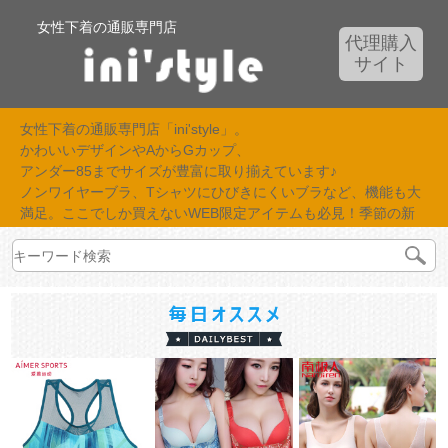
女性下着の通販専門店
代理購入
サイト
女性下着の通販専門店「ini'style」。
かわいいデザインやAからGカップ、
アンダー85までサイズが豊富に取り揃えています♪
ノンワイヤーブラ、Tシャツにひびきにくいブラなど、機能も大
満足。ここでしか買えないWEB限定アイテムも必見！季節の新
作が続々入荷中！