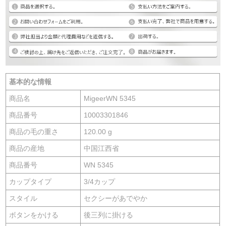
基本的な情報
商品名
MigeerWN 5345
商品番号
10003301846
商品の毛の重さ
120.00 g
商品の産地
中国江西省
商品番号
WN 5345
カップタイプ
3/4カップ
スタイル
セクシーがあでやか
ボタンをかける
後三列に掛ける