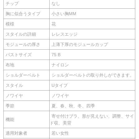
チップ
なし
胸に似合うタイプ
小さい胸MM
模様
花
スタイルの詳細
レレスエッジ
モジュールの厚さ
上薄下厚のモジュールカップ
バストサイズ
75 B
布地
ナイロン
ショルダーベルト
ショルダーベルトの取り外しができます。
スタイル
Uタイプ
ノワイヤ
ノワイヤ
季節
夏、春、秋、冬、四季
寄せ付けブラ、形が見えない、調整、サイ
機能
ド収、美背
適用対象者
若い女性