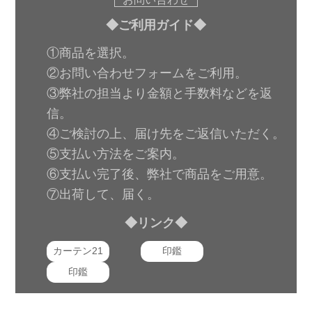
◆ご利用ガイド◆
①商品を選択。
②お問い合わせフォームをご利用。
③弊社の担当より金額と手数料などを返
信。
④ご検討の上、届け先をご返信いただく。
⑤支払い方法をご案内。
⑥支払い完了後、弊社で商品をご用意。
⑦出荷して、届く。
◆リンク◆
カーテン21
印鑑
印鑑