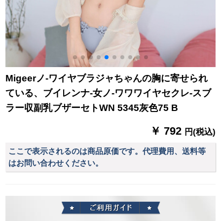
Migeerノ-ワイヤブラジャちゃんの胸に寄せられ
ている、ブイレンナ-女ノ-ワワワイヤセクレ-スブ
ラー収副乳ブザーセトWN 5345灰色75 B
￥ 792
円(税込)
ここで表示されるのは商品原価です。代理費用、送料等
はお問い合わせください。