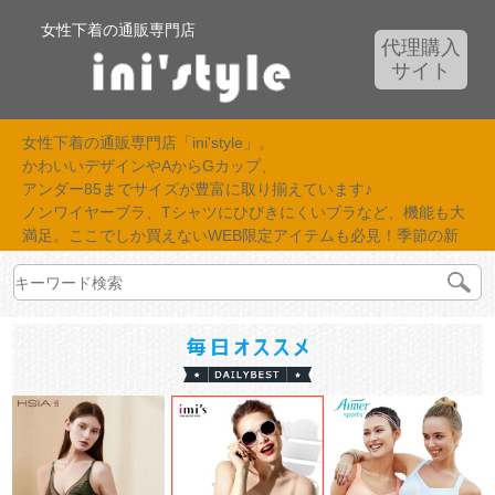
女性下着の通販専門店
代理購入
サイト
女性下着の通販専門店「ini'style」。
かわいいデザインやAからGカップ、
アンダー85までサイズが豊富に取り揃えています♪
ノンワイヤーブラ、Tシャツにひびきにくいブラなど、機能も大
満足。ここでしか買えないWEB限定アイテムも必見！季節の新
作が続々入荷中！