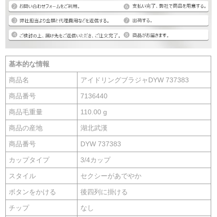
基本的な情報
商品名
アイドリングブラジャDYW 737383
商品番号
7136440
商品毛重量
110.00 g
商品の産地
湖北武漢
商品番号
DYW 737383
カップタイプ
3/4カップ
スタイル
セクシーがあでやか
ボタンをかける
後四列に掛ける
チップ
なし