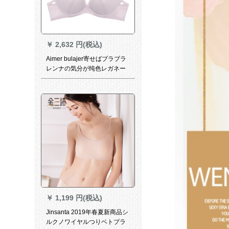
￥
2,632 円(税込)
Aimer bulajer寄せばブラブラ
レンナの気分が纯色レガネー
ゼ3/4の中厚模块ブラジャAM
111531灰ピンクC 75
￥
1,199 円(税込)
Jinsanta 2019年春夏新商品シ
ルクノワイヤルつりベトブラ