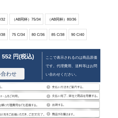
32
（AB同杯）75/34
（AB同杯）80/36
38
75 C/34
80 C/36
85 C/38
90 C/40
 552 円(税込)
ここで表示されるのは商品原価
です。代理費用、送料等はお問
い合わせ
い合わせください。