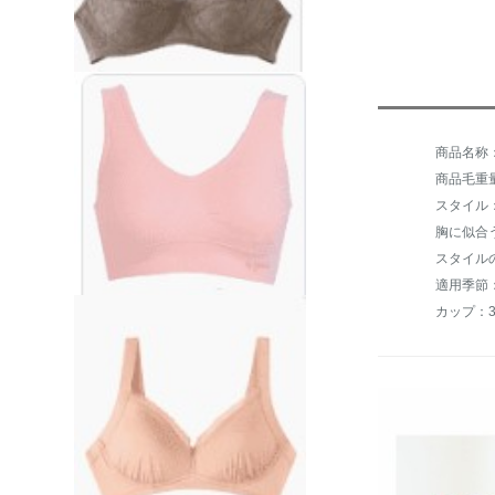
商品毛重量：
スタイル
胸に似合
スタイル
適用季節
カップ：3