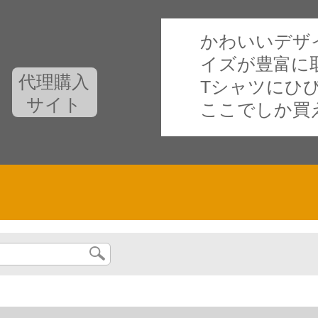
かわいいデザ
イズが豊富に
代理購入
Tシャツにひ
サイト
ここでしか買